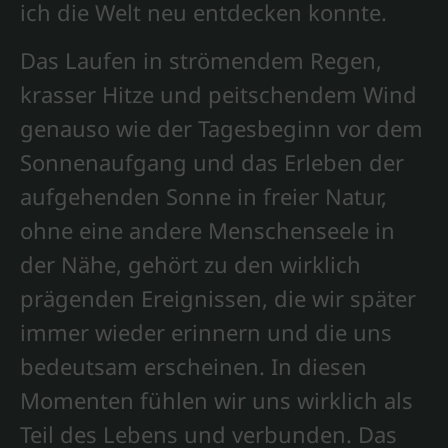
ich die Welt neu entdecken konnte.
Das Laufen in strömendem Regen,
krasser Hitze und peitschendem Wind
genauso wie der Tagesbeginn vor dem
Sonnenaufgang und das Erleben der
aufgehenden Sonne in freier Natur,
ohne eine andere Menschenseele in
der Nähe, gehört zu den wirklich
prägenden Ereignissen, die wir später
immer wieder erinnern und die uns
bedeutsam erscheinen. In diesen
Momenten fühlen wir uns wirklich als
Teil des Lebens und verbunden. Das