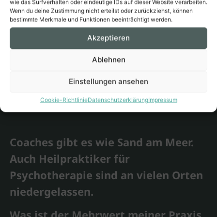
wie das Surfverhalten oder eindeutige IDs auf dieser Website verarbeiten.
Wenn du deine Zustimmung nicht erteilst oder zurückziehst, können
bestimmte Merkmale und Funktionen beeinträchtigt werden.
Akzeptieren
Ablehnen
Einstellungen ansehen
Cookie-Richtlinie
Datenschutzerklärung
Impressum
Coaches gibt es wie Sand am Meer.
Auch Heilpraktiker für
Psychotherapie sind an vielen Orten
niedergelassen.
Was ist der Mehrwert meiner Praxis