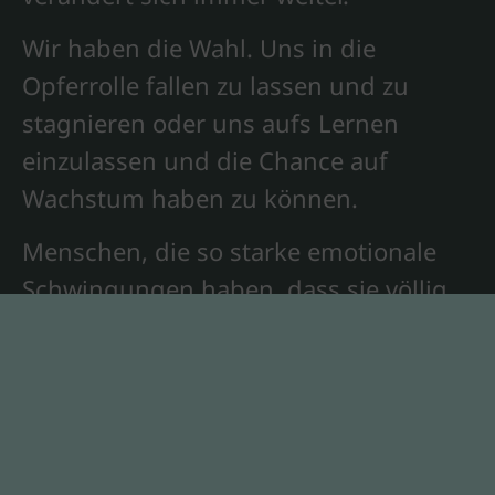
Wir haben die Wahl. Uns in die
Opferrolle fallen zu lassen und zu
stagnieren oder uns aufs Lernen
einzulassen und die Chance auf
Wachstum haben zu können.
Menschen, die so starke emotionale
Schwingungen haben, dass sie völlig
aus der Regulation fallen, haben es so
viel schwerer, wieder in Balance zu
kommen.
Diese Menschen profitieren von
Therapie und Coaching, wenn sie sich