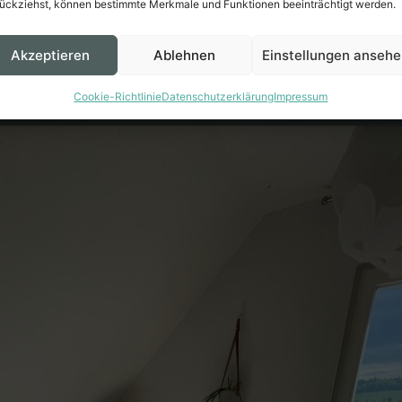
ückziehst, können bestimmte Merkmale und Funktionen beeinträchtigt werden.
Akzeptieren
Ablehnen
Einstellungen anseh
Cookie-Richtlinie
Datenschutzerklärung
Impressum