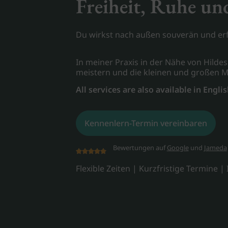
Freiheit, Ruhe und
Du wirkst nach außen souverän und erfo
In meiner Praxis in der Nähe von Hilde
meistern und die kleinen und großen 
All services are also available in Englis
Kennenlern-Termin vereinbaren
Bewertungen auf
Google
und
Jameda
Flexible Zeiten | Kurzfristige Termine | 