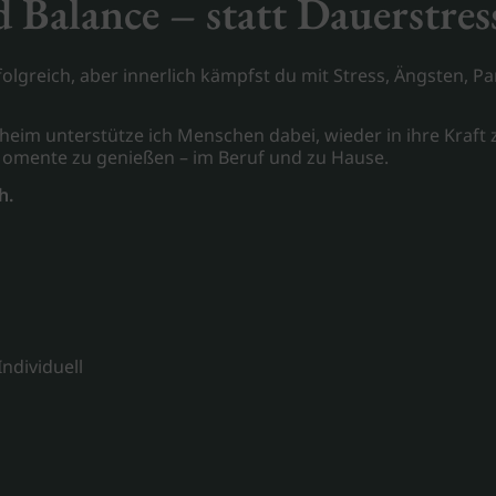
 Balance – statt Dauerstres
lgreich, aber innerlich kämpfst du mit Stress, Ängsten, Pa
sheim unterstütze ich Menschen dabei, wieder in ihre Kraft
Momente zu genießen – im Beruf und zu Hause.
h.
Individuell