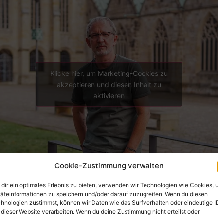
Klicke hier, um Marketing-Cookies zu
akzeptieren und diesen Inhalt zu
aktivieren
Cookie-Zustimmung verwalten
dir ein optimales Erlebnis zu bieten, verwenden wir Technologien wie Cookies, 
äteinformationen zu speichern und/oder darauf zuzugreifen. Wenn du diesen
hnologien zustimmst, können wir Daten wie das Surfverhalten oder eindeutige I
 dieser Website verarbeiten. Wenn du deine Zustimmung nicht erteilst oder