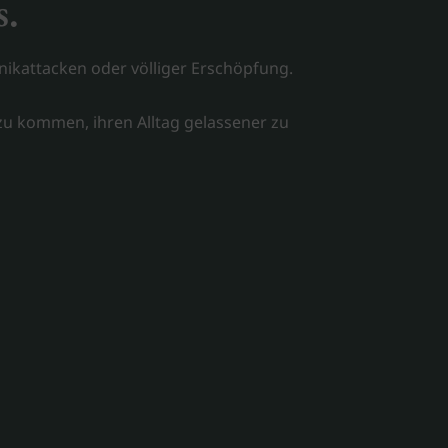
s.
nikattacken oder völliger Erschöpfung.
 zu kommen, ihren Alltag gelassener zu