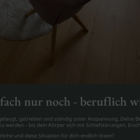
fach nur noch - beruflich wi
usgelaugt, getrieben und ständig unter Anspannung. Deine B
 werden – bis dein Körper sich mit Schlafstörungen, Ersc
iche und diese Situation für dich endlich lösen?