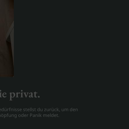
e privat.
edürfnisse stellst du zurück, um den
höpfung oder Panik meldet.